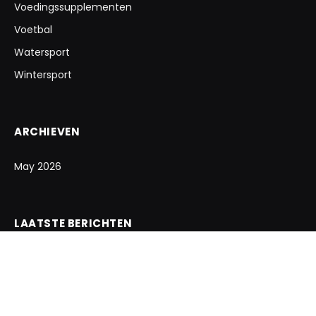
Voedingssupplementen
Voetbal
Watersport
Wintersport
ARCHIEVEN
May 2026
LAATSTE BERICHTEN
Hoe kies je de beste fietskleding ooit?
May 12, 2026