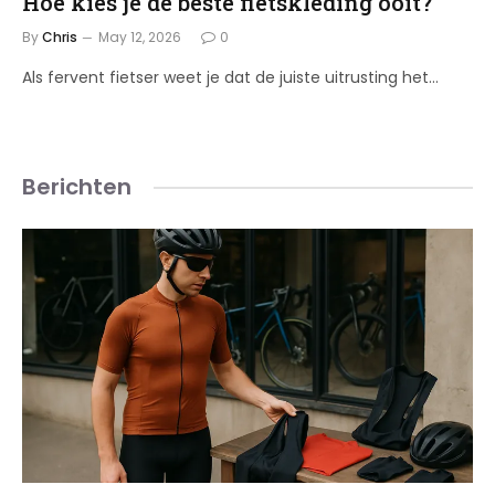
Hoe kies je de beste fietskleding ooit?
By
Chris
May 12, 2026
0
Als fervent fietser weet je dat de juiste uitrusting het…
Berichten