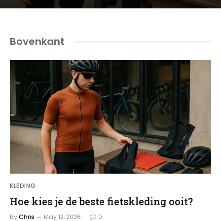
Bovenkant
KLEDING
Hoe kies je de beste fietskleding ooit?
By
Chris
May 12, 2026
0