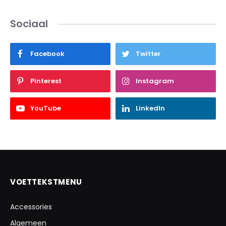
Sociaal
Facebook
Twitter
Pinterest
Instagram
YouTube
LinkedIn
VOETTEKSTMENU
Accessories
Algemeen