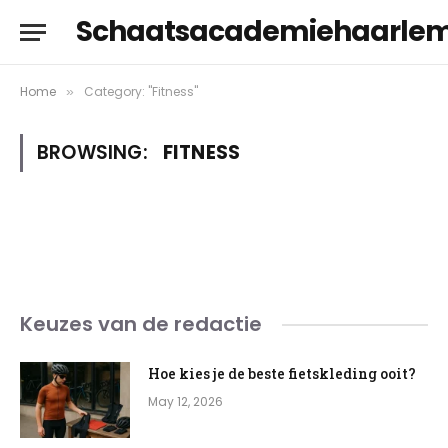
Schaatsacademiehaarle
Home
Category: "Fitness"
»
BROWSING:
FITNESS
Keuzes van de redactie
Hoe kies je de beste fietskleding ooit?
May 12, 2026