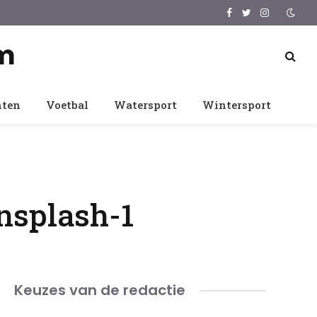
Facebook
Twitter
Instagram
m
nten
Voetbal
Watersport
Wintersport
nsplash-1
Keuzes van de redactie