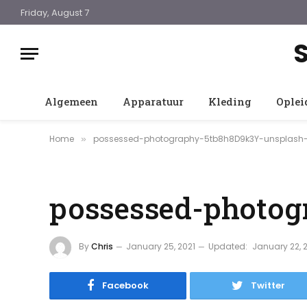
Friday, August 7
Algemeen
Apparatuur
Kleding
Oplei
Home
possessed-photography-5tb8h8D9k3Y-unsplash-
»
possessed-photog
By
Chris
January 25, 2021
Updated:
January 22, 
Facebook
Twitter