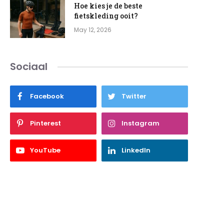
Hoe kies je de beste
fietskleding ooit?
May 12, 2026
Sociaal
Facebook
Twitter
Pinterest
Instagram
YouTube
LinkedIn
e