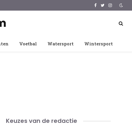
Facebook
Twitter
Instagram
m
nten
Voetbal
Watersport
Wintersport
Keuzes van de redactie