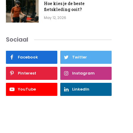
Hoe kies je de beste
fietskleding ooit?
May 12, 2026
Sociaal
Facebook
Twitter
Pinterest
Instagram
YouTube
LinkedIn
e